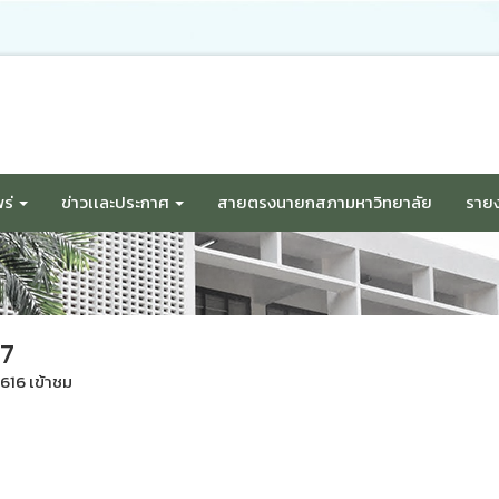
ร่
ข่าวเเละประกาศ
สายตรงนายกสภามหาวิทยาลัย
รายง
67
1616 เข้าชม