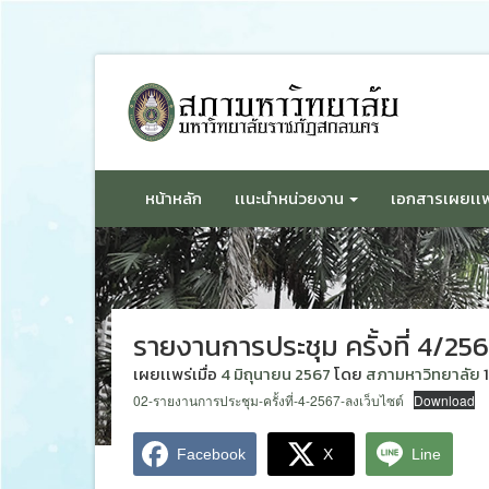
ข้าม
ไป
ยัง
เนื้อหา
หน้าหลัก
เเนะนำหน่วยงาน
เอกสารเผยเเพ
รายงานการประชุม ครั้งที่ 4/25
เผยเเพร่เมื่อ
4 มิถุนายน 2567
โดย
สภามหาวิทยาลัย
02-รายงานการประชุม-ครั้งที่-4-2567-ลงเว็บไซต์
Download
Facebook
X
Line