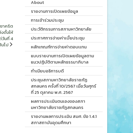
About
รายงานการเปิดเผยข้อมูล
การเข้าร่วมประชุม
ชาคริต
ประวัติกรรมการสภามหาวิทยาลัย
ตั้งให้
ประกาศการจ่ายค่าเบี้ยประชุม
ันที่ 4
ต้นไป
หลักเกณฑ์การจ่ายค่าตอบเเทน
แบบรายงานการเปิดเผยข้อมูลตาม
แนวปฏิบัติตามหลักธรรมาภิบาล
ทำเนียบอธิการบดี
ประชุมสภามหาวิทยาลัยราชภัฏ
สกลนคร ครั้งที่ 10/2567 เมื่อวันศุกร์
ที่ 25 ตุลาคม พ.ศ. 2567
ผลการประเมินตนเองของสภา
มหาวิทยาลัยราชภัฏสกลนคร
รายงานผลการประเมิน สมศ. ข้อ 1.4.1
สภาสถาบันอุดมศึกษา