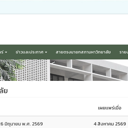
ร่
ข่าวเเละประกาศ
สายตรงนายกสภามหาวิทยาลัย
รายง
ลัย
เผยเเพร่เมื่อ
่ 26 มิถุนายน พ.ศ. 2569
4 สิงหาคม 2569