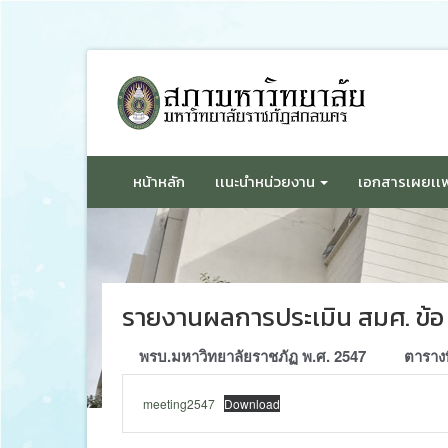
ข้าม
ไป
ยัง
เนื้อหา
หน้าหลัก
เเนะนำหน่วยงาน
เอกสารเผยเเพ
รายงานผลการประเมิน สมศ. ข้อ 
พรบ.มหาวิทยาลัยราชภัฏ พ.ศ. 2547
ตารางท
meeting2547
Download