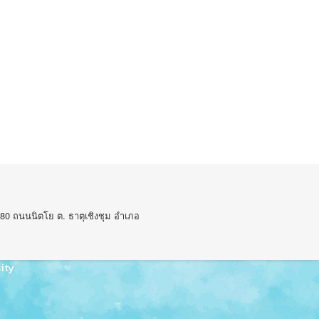
80 ถนนนิตโย ต. ธาตุเชิงชุม อำเภอ
ity