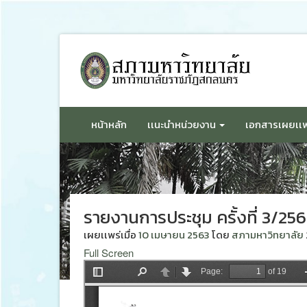
ข้าม
ไป
ยัง
เนื้อหา
หน้าหลัก
เเนะนำหน่วยงาน
เอกสารเผยเเพ
รายงานการประชุม ครั้งที่ 3/25
เผยเเพร่เมื่อ
10 เมษายน 2563
โดย
สภามหาวิทยาลัย
Full Screen