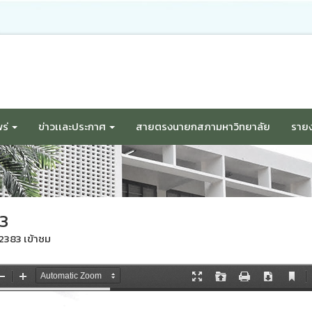
ร่
ข่าวเเละประกาศ
สายตรงนายกสภามหาวิทยาลัย
รายง
63
2383 เข้าชม