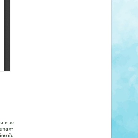
ระทรวง
ายกสภา
ึกษาใน