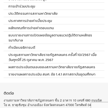
การเข้าร่วมประชุม
ประวัติกรรมการสภามหาวิทยาลัย
ประกาศการจ่ายค่าเบี้ยประชุม
หลักเกณฑ์การจ่ายค่าตอบเเทน
แบบรายงานการเปิดเผยข้อมูลตามแนวปฏิบัติตามหลักธร
รมาภิบาล
ทำเนียบอธิการบดี
ประชุมสภามหาวิทยาลัยราชภัฏสกลนคร ครั้งที่ 10/2567 เมื่อ
วันศุกร์ที่ 25 ตุลาคม พ.ศ. 2567
ผลการประเมินตนเองของสภามหาวิทยาลัยราชภัฏสกลนคร
รายงานผลการประเมิน สมศ. ข้อ 1.4.1 สภาสถาบันอุดมศึกษา
ติดต่อ
งานสภามหาวิทยาลัยราชภัฏสกลนคร ชั้น 2 อาคาร 10 เลขที่ 680 ถนนนิต
โย ต. ธาตุเชิงชุม อำเภอเมือง จังหวัดสกลนคร 47000 โทรศัพท์ 042-970105