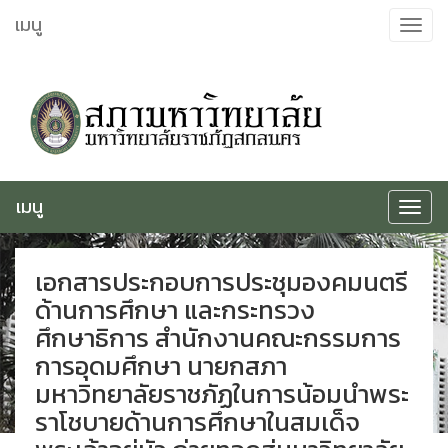
ข้าม
เมนู
Toggle
ไป
navigat
ยัง
เนื้อหา
เมนู
Toggle
navigat
เอกสารประกอบการประชุมองคมนตรี
ด้านการศึกษา และกระทรวง
ศึกษาธิการ สำนักงานคณะกรรมการ
การอุดมศึกษา นายกสภา
มหาวิทยาลัยราชภัฏในการน้อมนำพระ
ราโชบายด้านการศึกษาในสมเด็จ