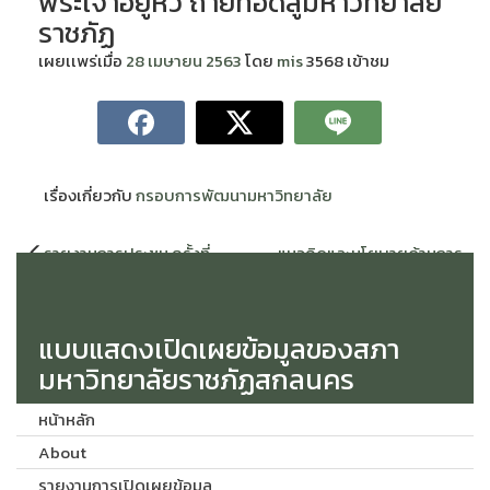
พระเจ้าอยู่หัว ถ่ายทอดสู่มหาวิทยาลัย
ราชภัฏ
เผยเเพร่เมื่อ
28 เมษายน 2563
โดย
mis
3568 เข้าชม
เรื่องเกี่ยวกับ
กรอบการพัฒนามหาวิทยาลัย
แนะแนว
รายงานการประชุม ครั้งที่
แนวคิดและนโยบายด้านการ
เรื่อง
3/2563
อุดมศึกษา และทิศทางการ
อุดมศึกษา เพื่อสนับสนุนการเดิน
หน้าประเทศไทย
แบบแสดงเปิดเผยข้อมูลของสภา
มหาวิทยาลัยราชภัฏสกลนคร
หน้าหลัก
About
รายงานการเปิดเผยข้อมูล