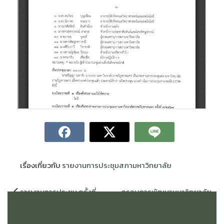
เรื่องเกี่ยวกับ
รายงานการประชุมสภามหาวิทยาลัย
แนะแนว
รายงานการประชุม ครั้งที่
กรอบการพัฒนามหาวิทยาลัย
เรื่อง
9/2563
ราชภัฏสกลนคร ปี พ.ศ. 2564 –
2566 ตามแนวนโยบายของสภา
มหาวิทยาลัย