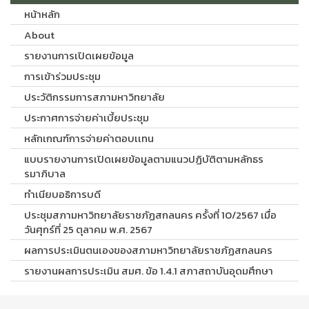
หน้าหลัก
About
รายงานการเปิดเผยข้อมูล
การเข้าร่วมประชุม
ประวัติกรรมการสภามหาวิทยาลัย
ประกาศการจ่ายค่าเบี้ยประชุม
หลักเกณฑ์การจ่ายค่าตอบเเทน
แบบรายงานการเปิดเผยข้อมูลตามแนวปฏิบัติตามหลักธร
รมาภิบาล
ทำเนียบอธิการบดี
ประชุมสภามหาวิทยาลัยราชภัฏสกลนคร ครั้งที่ 10/2567 เมื่อ
วันศุกร์ที่ 25 ตุลาคม พ.ศ. 2567
ผลการประเมินตนเองของสภามหาวิทยาลัยราชภัฏสกลนคร
รายงานผลการประเมิน สมศ. ข้อ 1.4.1 สภาสถาบันอุดมศึกษา