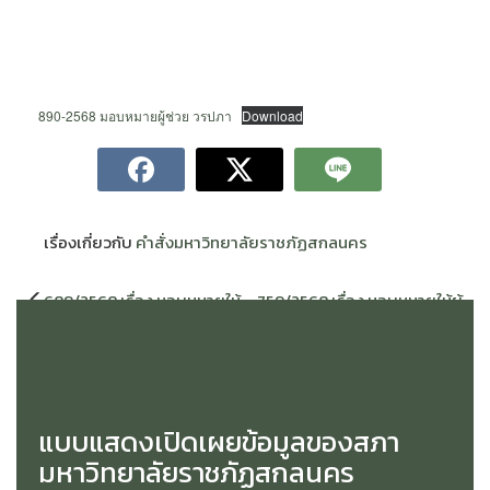
890-2568 มอบหมายผู้ช่วย วรปภา
Download
เรื่องเกี่ยวกับ
คำสั่งมหาวิทยาลัยราชภัฏสกลนคร
แนะแนว
689/2568 เรื่อง มอบหมายให้
759/2568 เรื่อง มอบหมายให้ผู้
เรื่อง
ผู้ช่วยอธิการบดี ปฏิบัติราชการ
ช่วยอธิการบดี ปฏิบัติราชการ
แทนอธิการบดี (ผู้ช่วย
แทนอธิการบดี (ผู้ช่วย
ศาสตราจารย์ ดร.วรปภา อารี
ศาสตราจารย์ ดร.ทรงฤทธิ์ พุทธ
ราษฎร์) สั่ง ณ วันที่ 18 กรกฎาคม
ลา) สั่ง ณ วันที่ 5 สิงหาคม พ.ศ.
พ.ศ. 2568
2568
แบบแสดงเปิดเผยข้อมูลของสภา
มหาวิทยาลัยราชภัฏสกลนคร