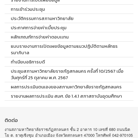
การเข้าร่วมประชุม
ประวัติกรรมการสภามหาวิทยาลัย
ประกาศการจ่ายค่าเบี้ยประชุม
หลักเกณฑ์การจ่ายค่าตอบเเทน
แบบรายงานการเปิดเผยข้อมูลตามแนวปฏิบัติตามหลักธร
รมาภิบาล
ทำเนียบอธิการบดี
ประชุมสภามหาวิทยาลัยราชภัฏสกลนคร ครั้งที่ 10/2567 เมื่อ
วันศุกร์ที่ 25 ตุลาคม พ.ศ. 2567
ผลการประเมินตนเองของสภามหาวิทยาลัยราชภัฏสกลนคร
รายงานผลการประเมิน สมศ. ข้อ 1.4.1 สภาสถาบันอุดมศึกษา
ติดต่อ
งานสภามหาวิทยาลัยราชภัฏสกลนคร ชั้น 2 อาคาร 10 เลขที่ 680 ถนนนิต
โย ต. ธาตุเชิงชุม อำเภอเมือง จังหวัดสกลนคร 47000 โทรศัพท์ 042-970105