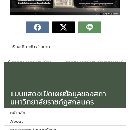
เรื่องเกี่ยวกับ
ข่าวเด่น
แนะแนว
ขอแสดงความยินดีกับ
ขอแสดงความยินดีกับอธิการบดี
เรื่อง
บุคลากรสายวิชาการ เนื่องใน
เนื่องในโอกาสได้รับอนุมัติให้
โอกาสได้รับอนุมัติแต่งตั้งให้
ดำรงตำแหน่งทางวิชาการ “รอง
ดำรงตำแหน่งทางวิชาการ
ศาสตราจารย์”
จำนวน 3 ราย
แบบแสดงเปิดเผยข้อมูลของสภา
มหาวิทยาลัยราชภัฏสกลนคร
หน้าหลัก
About
รายงานการเปิดเผยข้อมูล