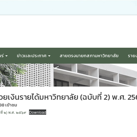
ร่
ข่าวเเละประกาศ
สายตรงนายกสภามหาวิทยาลัย
รายง
้วยเงินรายได้มหาวิทยาลัย (ฉบับที่ 2) พ.ศ. 2
88 เข้าชม
บที่ ๒) พ.ศ. ๒๕๖๙
Download