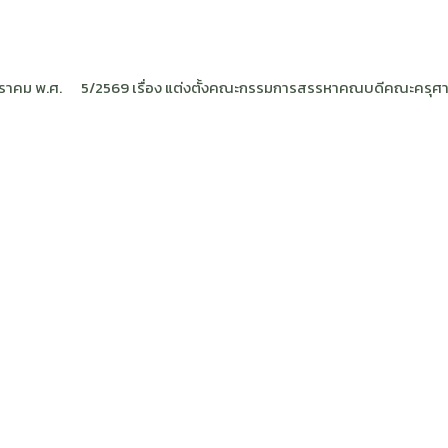
มกราคม พ.ศ.
5/2569 เรื่อง แต่งตั้งคณะกรรมการสรรหาคณบดีคณะครุศา