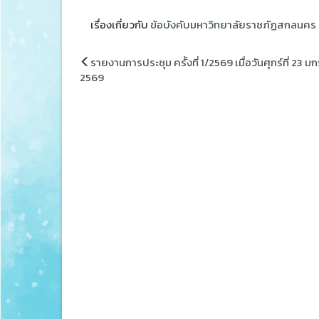
เรื่องเกี่ยวกับ
ข้อบังคับมหาวิทยาลัยราชภัฏสกลนคร
แนะแนว
รายงานการประชุม ครั้งที่ 1/2569 เมื่อวันศุกร์ที่ 23 
เรื่อง
2569