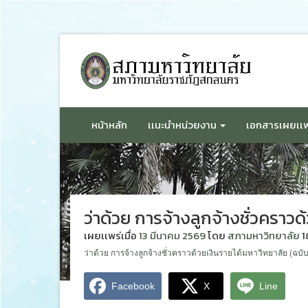
ข้าม
ไป
ยัง
เนื้อหา
หน้าหลัก
เเนะนำหน่วยงาน
เอกสารเผยเเพ
ว่าด้วย การจ้างลูกจ้างชั่วคราวด
เผยเเพร่เมื่อ
13 มีนาคม 2569
โดย
สภามหาวิทยาลัย
1
ว่าด้วย การจ้างลูกจ้างชั่วคราวด้วยเงินรายได้มหาวิทยาลัย (ฉบั
Facebook
X
Line