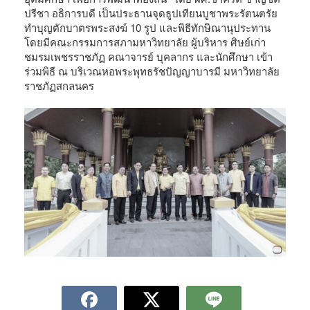
ปรีชา อธิการบดี เป็นประธานจุดธูปเทียนบูชาพระรัตนตรัย
ทำบุญตักบาตรพระสงฆ์ 10 รูป และพิธีทักษิณานุประทาน
โดยมีคณะกรรมการสภามหาวิทยาลัย ผู้บริหาร ศิษย์เก่า
ชมรมเพชรราชภัฏ คณาจารย์ บุคลากร และนักศึกษา เข้า
ร่วมพิธี ณ บริเวณหอพระพุทธรัชปัญญาบารมี มหาวิทยาลัย
ราชภัฏสกลนคร