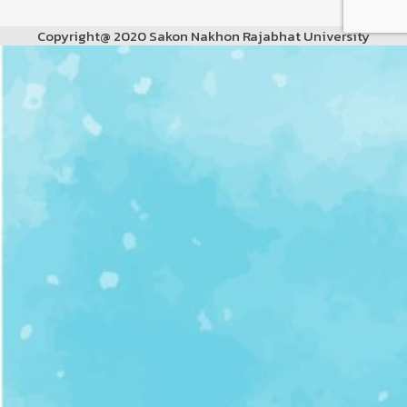
Copyright@ 2020 Sakon Nakhon Rajabhat University