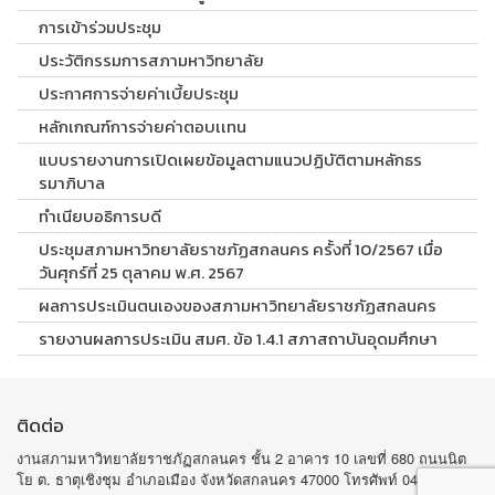
การเข้าร่วมประชุม
ประวัติกรรมการสภามหาวิทยาลัย
ประกาศการจ่ายค่าเบี้ยประชุม
หลักเกณฑ์การจ่ายค่าตอบเเทน
แบบรายงานการเปิดเผยข้อมูลตามแนวปฏิบัติตามหลักธร
รมาภิบาล
ทำเนียบอธิการบดี
ประชุมสภามหาวิทยาลัยราชภัฏสกลนคร ครั้งที่ 10/2567 เมื่อ
วันศุกร์ที่ 25 ตุลาคม พ.ศ. 2567
ผลการประเมินตนเองของสภามหาวิทยาลัยราชภัฏสกลนคร
รายงานผลการประเมิน สมศ. ข้อ 1.4.1 สภาสถาบันอุดมศึกษา
ติดต่อ
งานสภามหาวิทยาลัยราชภัฏสกลนคร ชั้น 2 อาคาร 10 เลขที่ 680 ถนนนิต
โย ต. ธาตุเชิงชุม อำเภอเมือง จังหวัดสกลนคร 47000 โทรศัพท์ 042-970105