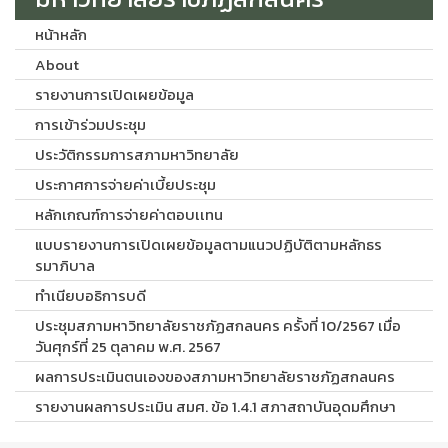
หน้าหลัก
About
รายงานการเปิดเผยข้อมูล
การเข้าร่วมประชุม
ประวัติกรรมการสภามหาวิทยาลัย
ประกาศการจ่ายค่าเบี้ยประชุม
หลักเกณฑ์การจ่ายค่าตอบเเทน
แบบรายงานการเปิดเผยข้อมูลตามแนวปฏิบัติตามหลักธร
รมาภิบาล
ทำเนียบอธิการบดี
ประชุมสภามหาวิทยาลัยราชภัฏสกลนคร ครั้งที่ 10/2567 เมื่อ
วันศุกร์ที่ 25 ตุลาคม พ.ศ. 2567
ผลการประเมินตนเองของสภามหาวิทยาลัยราชภัฏสกลนคร
รายงานผลการประเมิน สมศ. ข้อ 1.4.1 สภาสถาบันอุดมศึกษา