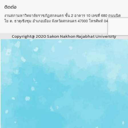
ติดต่อ
งานสภามหาวิทยาลัยราชภัฏสกลนคร ชั้น 2 อาคาร 10 เลขที่ 680 ถนนนิต
โย ต. ธาตุเชิงชุม อำเภอเมือง จังหวัดสกลนคร 47000 โทรศัพท์ 042-970105
Copyright@ 2020 Sakon Nakhon Rajabhat University