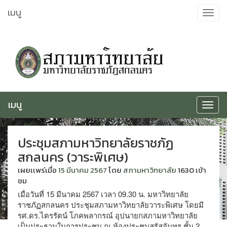
ข้าม
เมนู
Toggle
ไป
navigat
ยัง
เนื้อหา
เมนู
Toggle
navigat
ประชุมสภามหาวิทยาลัยราชภัฏ
สกลนคร (วาระพิเศษ)
เผยเเพร่เมื่อ
15 มีนาคม 2567
โดย
สภามหาวิทยาลัย
1630 เข้า
ชม
เมื่อวันที่ 15 มีนาคม 2567 เวลา 09.30 น. มหาวิทยาลัย
ราชภัฏสกลนคร ประชุมสภามหาวิทยาลัยวาระพิเศษ โดยมี
รศ.ดร.ไตรรัตน์ โภคพลากรณ์ อุปนายกสภามหาวิทยาลัย
เป็นประธานในการประชุม ณ ห้องประชุมสรัสจันทร ชั้น 2