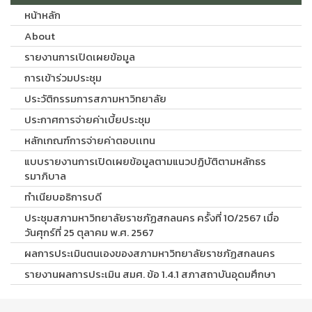
หน้าหลัก
About
รายงานการเปิดเผยข้อมูล
การเข้าร่วมประชุม
ประวัติกรรมการสภามหาวิทยาลัย
ประกาศการจ่ายค่าเบี้ยประชุม
หลักเกณฑ์การจ่ายค่าตอบเเทน
แบบรายงานการเปิดเผยข้อมูลตามแนวปฏิบัติตามหลักธร
รมาภิบาล
ทำเนียบอธิการบดี
ประชุมสภามหาวิทยาลัยราชภัฏสกลนคร ครั้งที่ 10/2567 เมื่อ
วันศุกร์ที่ 25 ตุลาคม พ.ศ. 2567
ผลการประเมินตนเองของสภามหาวิทยาลัยราชภัฏสกลนคร
รายงานผลการประเมิน สมศ. ข้อ 1.4.1 สภาสถาบันอุดมศึกษา