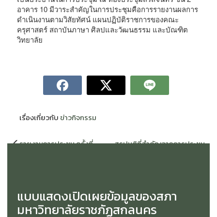
อาคาร 10 มีวาระสำคัญในการประชุมคือการรายงานผลการ
ดำเนินงานตามวิสัยทัศน์ แผนปฏิบัติราชการของคณะ
ครุศาสตร์ สถาบันภาษา ศิลปและวัฒนธรรม และบัณฑิต
วิทยาลัย
เรื่องเกี่ยวกับ
ข่าวกิจกรรม
แนะแนว
รายงานการประชุม ครั้งที่
สรุปมติที่สำคัญจากการประชุม
เรื่อง
1/2567
สภามหาวิทยาลัยราชภัฏ
สกลนคร ในการประชุม ครั้งที่
3/2567 วันศุกร์ที่ 29 มีนาคม
2567
แบบแสดงเปิดเผยข้อมูลของสภา
มหาวิทยาลัยราชภัฏสกลนคร