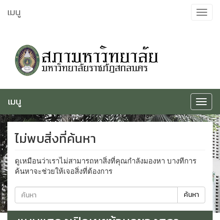
ข้าม
เมนู
Toggle
ไป
navigat
ยัง
เนื้อหา
เมนู
Toggle
navigat
ไม่พบสิ่งที่ค้นหา
ดูเหมือนว่าเราไม่สามารถหาสิ่งที่คุณกำลังมองหา บางทีการ
ค้นหาจะช่วยให้เจอสิ่งที่ต้องการ
ค้นหา