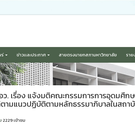
ร่
ข่าวเเละประกาศ
สายตรงนายกสภามหาวิทยาลัย
รายง
อว. เรื่อง แจ้งมติคณะกรรมการการอุดมศึกษ
ติตามแนวปฏิบัติตามหลักธรรมาภิบาลในสถาบ
ย
2229 เข้าชม