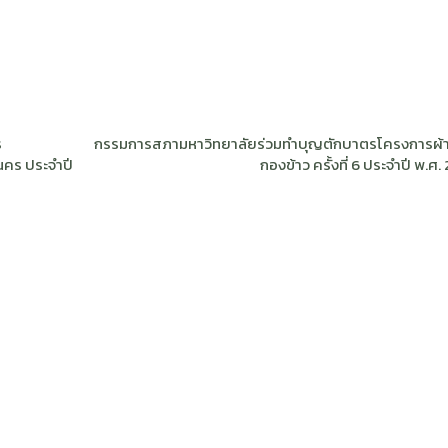
ร
กรรมการสภามหาวิทยาลัยร่วมทำบุญตักบาตรโครงการผ้า
คร ประจำปี
กองข้าว ครั้งที่ 6 ประจำปี พ.ศ.