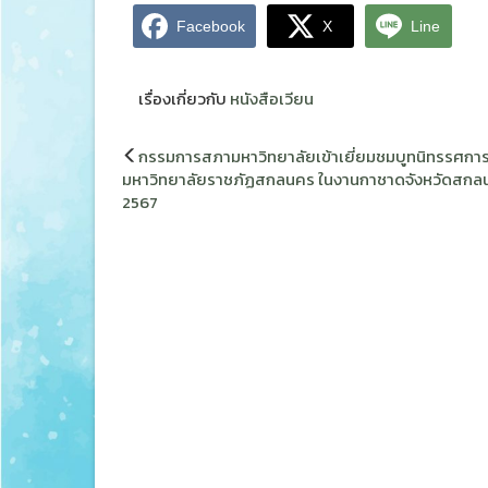
Facebook
X
Line
เรื่องเกี่ยวกับ
หนังสือเวียน
แนะแนว
กรรมการสภามหาวิทยาลัยเข้าเยี่ยมชมบูทนิทรรศกา
เรื่อง
มหาวิทยาลัยราชภัฏสกลนคร ในงานกาชาดจังหวัดสกลน
2567